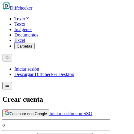
Diff
checker
Texto
Texto
Imágenes
Documentos
Excel
Carpetas
Iniciar sesión
Descargar Diffchecker Desktop
Crear cuenta
Iniciar sesión con SSO
Continuar con Google
o