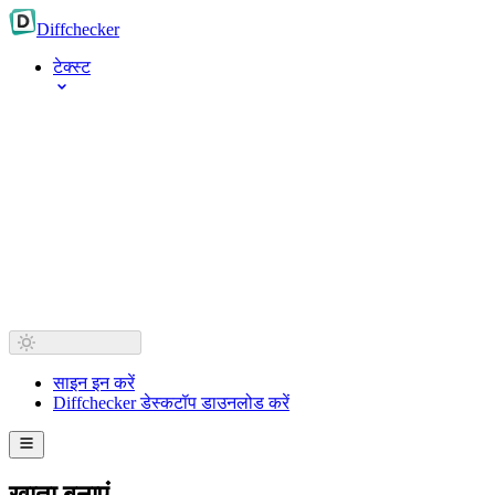
Diff
checker
टेक्स्ट
साइन इन करें
Diffchecker डेस्कटॉप डाउनलोड करें
खाता बनाएं