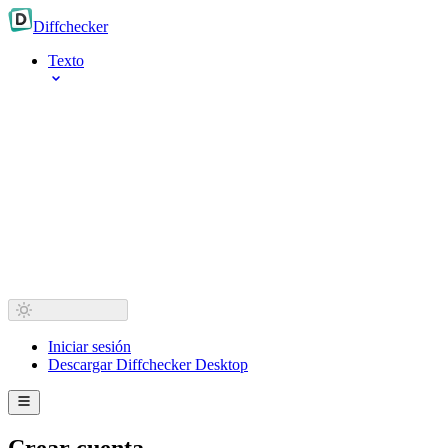
Diff
checker
Texto
Iniciar sesión
Descargar Diffchecker Desktop
Crear cuenta