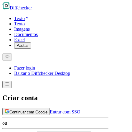
Diff
checker
Texto
Texto
Imagens
Documentos
Excel
Pastas
Fazer login
Baixar o Diffchecker Desktop
Criar conta
Entrar com SSO
Continuar com Google
ou