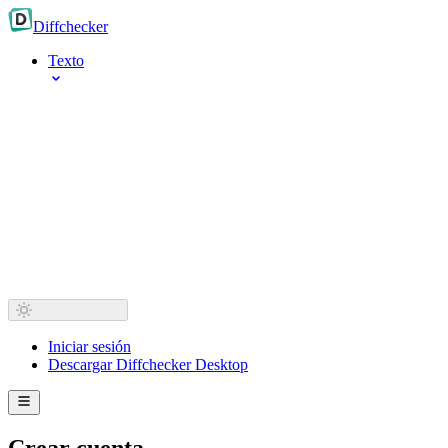
Diff
checker
Texto
Iniciar sesión
Descargar Diffchecker Desktop
Crear cuenta