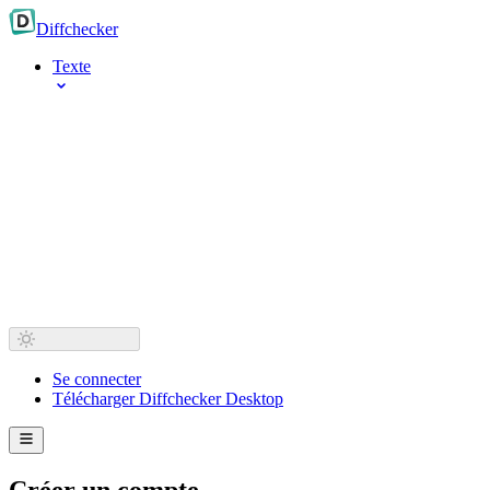
Diff
checker
Texte
Se connecter
Télécharger Diffchecker Desktop
Créer un compte