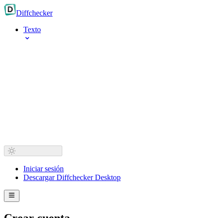
Diff
checker
Texto
Iniciar sesión
Descargar Diffchecker Desktop
Crear cuenta