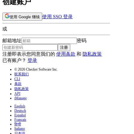
创建账户
使用 SSO 登录
使用 Google 继续
或
邮箱地址
密码
注册
注册即表示您同意我们的
使用条款
和
隐私政策
已有账户？
登录
© 2026 Checker Software Inc.
联系我们
CLI
条款
隐私政策
API
iManage
English
Deutsch
Español
Français
हिन्दी
Italiano
日本語