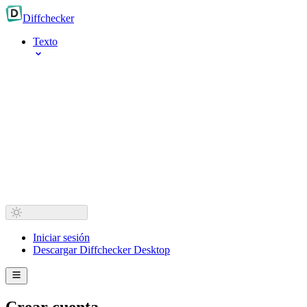
Diff
checker
Texto
Iniciar sesión
Descargar Diffchecker Desktop
Crear cuenta