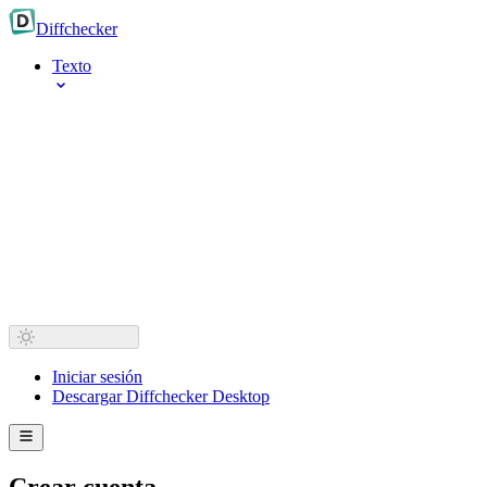
Diff
checker
Texto
Iniciar sesión
Descargar Diffchecker Desktop
Crear cuenta