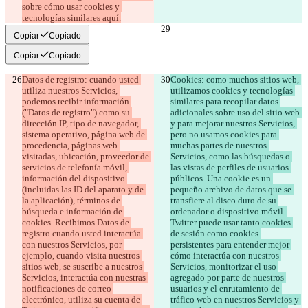
sobre cómo usar cookies y 
tecnologías similares aquí.
Copiar
Copiado
Copiar
Copiado
Datos de registro: cuando usted 
Cookies: como muchos sitios web, 
utiliza nuestros Servicios, 
utilizamos cookies y tecnologías 
podemos recibir información 
similares para recopilar datos 
("Datos de registro") como su 
adicionales sobre uso del sitio web 
dirección IP, tipo de navegador, 
y para mejorar nuestros Servicios, 
sistema operativo, página web de 
pero no usamos cookies para 
procedencia, páginas web 
muchas partes de nuestros 
visitadas, ubicación, proveedor de 
Servicios, como las búsquedas o 
servicios de telefonía móvil, 
las vistas de perfiles de usuarios 
información del dispositivo 
públicos. Una cookie es un 
(incluidas las ID del aparato y de 
pequeño archivo de datos que se 
la aplicación), términos de 
transfiere al disco duro de su 
búsqueda e información de 
ordenador o dispositivo móvil. 
cookies. Recibimos Datos de 
Twitter puede usar tanto cookies 
registro cuando usted interactúa 
de sesión como cookies 
con nuestros Servicios, por 
persistentes para entender mejor 
ejemplo, cuando visita nuestros 
cómo interactúa con nuestros 
sitios web, se suscribe a nuestros 
Servicios, monitorizar el uso 
Servicios, interactúa con nuestras 
agregado por parte de nuestros 
notificaciones de correo 
usuarios y el enrutamiento de 
electrónico, utiliza su cuenta de 
tráfico web en nuestros Servicios y 