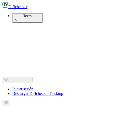
Diff
checker
Texto
Iniciar sesión
Descargar Diffchecker Desktop