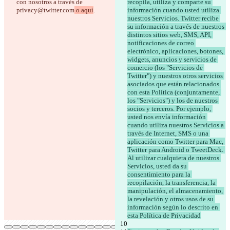
con nosotros 
a través de 
recopila, utiliza y comparte su 
privacy@twitter.com
 o aquí
.
información cuando usted utiliza 
nuestros Servicios. Twitter recibe 
su información a través de nuestros 
distintos sitios web, SMS, API, 
notificaciones de correo 
electrónico, aplicaciones, botones, 
widgets, anuncios y servicios de 
comercio (los "Servicios de 
Twitter") y nuestros otros servicios 
asociados que están relacionados 
con esta Política (conjuntamente, 
los "Servicios") y los de nuestros 
socios y terceros. Por ejemplo, 
usted nos envía información 
cuando utiliza nuestros Servicios a 
través de Internet, SMS o una 
aplicación como Twitter para Mac, 
Twitter para Android o TweetDeck. 
Al utilizar cualquiera de nuestros 
Servicios, usted da su 
consentimiento para la 
recopilación, la transferencia, la 
manipulación, el almacenamiento, 
la revelación y otros usos de su 
información según lo descrito en 
esta Política de Privacidad