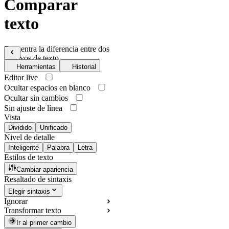
Comparar
texto
Encuentra la diferencia entre dos
archivos de texto
Herramientas
Historial
Editor live
Ocultar espacios en blanco
Ocultar sin cambios
Sin ajuste de línea
Vista
Dividido
Unificado
Nivel de detalle
Inteligente
Palabra
Letra
Estilos de texto
Cambiar apariencia
Resaltado de sintaxis
Elegir sintaxis
Ignorar
Transformar texto
Ir al primer cambio