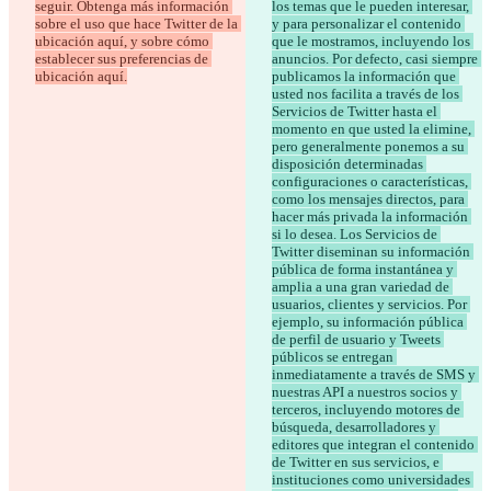
seguir. Obtenga más información 
los temas que le pueden interesar, 
sobre el uso que hace Twitter de la 
y para personalizar el contenido 
ubicación aquí, y sobre cómo 
que le mostramos, incluyendo los 
establecer sus preferencias de 
anuncios. Por defecto, casi siempre 
ubicación aquí.
publicamos la información que 
usted nos facilita a través de los 
Servicios de Twitter hasta el 
momento en que usted la elimine, 
pero generalmente ponemos a su 
disposición determinadas 
configuraciones o características, 
como los mensajes directos, para 
hacer más privada la información 
si lo desea. Los Servicios de 
Twitter diseminan su información 
pública de forma instantánea y 
amplia a una gran variedad de 
usuarios, clientes y servicios. Por 
ejemplo, su información pública 
de perfil de usuario y Tweets 
públicos se entregan 
inmediatamente a través de SMS y 
nuestras API a nuestros socios y 
terceros, incluyendo motores de 
búsqueda, desarrolladores y 
editores que integran el contenido 
de Twitter en sus servicios, e 
instituciones como universidades 