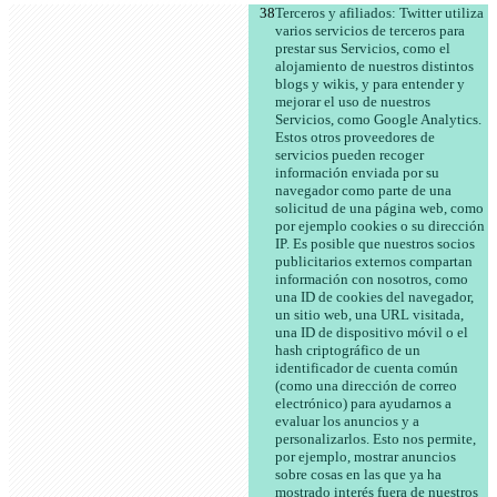
Terceros y afiliados: Twitter utiliza 
varios servicios de terceros para 
prestar sus Servicios, como el 
alojamiento de nuestros distintos 
blogs y wikis, y para entender y 
mejorar el uso de nuestros 
Servicios, como Google Analytics. 
Estos otros proveedores de 
servicios pueden recoger 
información enviada por su 
navegador como parte de una 
solicitud de una página web, como 
por ejemplo cookies o su dirección 
IP. Es posible que nuestros socios 
publicitarios externos compartan 
información con nosotros, como 
una ID de cookies del navegador, 
un sitio web, una URL visitada, 
una ID de dispositivo móvil o el 
hash criptográfico de un 
identificador de cuenta común 
(como una dirección de correo 
electrónico) para ayudarnos a 
evaluar los anuncios y a 
personalizarlos. Esto nos permite, 
por ejemplo, mostrar anuncios 
sobre cosas en las que ya ha 
mostrado interés fuera de nuestros 