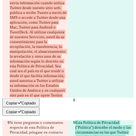
envía información cuando utiliza 
Twitter desde nuestro sitio web, 
publica o recibe Tweets a través de 
SMS o accede a Twitter desde una 
aplicación, como Twitter para 
Mac, Twitter para Android o 
TweetDeck. Al utilizar cualquiera 
de nuestros Servicios, usted da su 
consentimiento para la 
recopilación, la transferencia, la 
manipulación, el almacenamiento, 
la revelación y otros usos de su 
información según lo descrito en 
esta Política de Privacidad. Sea 
cual sea el país en el que reside o 
desde el que facilita información, 
usted autoriza a Twitter a utilizar 
su información en los Estados 
Unidos de América y en cualquier 
otro país en el que opere Twitter.
Copiar
Copiado
Copiar
Copiado
Si tiene preguntas o comentarios 
Esta Política de Privacidad 
respecto de esta Política de 
("Política") describe el modo y las 
Privacidad, póngase en contacto 
circunstancias en las que Twitter 