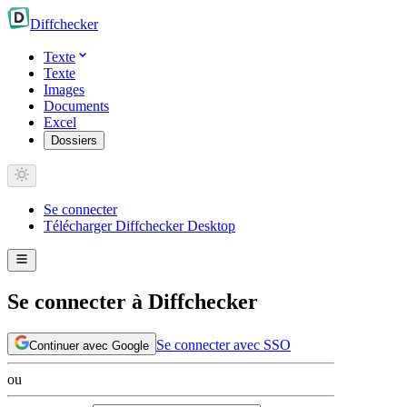
Diff
checker
Texte
Texte
Images
Documents
Excel
Dossiers
Se connecter
Télécharger Diffchecker Desktop
Se connecter à Diffchecker
Se connecter avec SSO
Continuer avec Google
ou