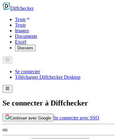
Diff
checker
Texte
Texte
Images
Documents
Excel
Dossiers
Se connecter
Télécharger Diffchecker Desktop
Se connecter à Diffchecker
Se connecter avec SSO
Continuer avec Google
ou