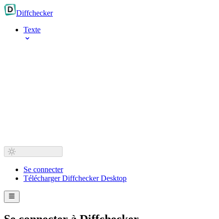
Diff
checker
Texte
Se connecter
Télécharger Diffchecker Desktop
Se connecter à Diffchecker