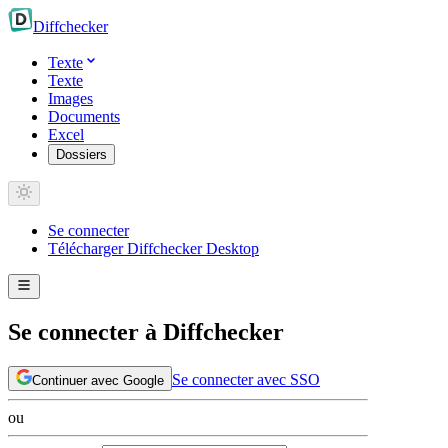
Diff
checker
Texte
Texte
Images
Documents
Excel
Dossiers
Se connecter
Télécharger Diffchecker Desktop
Se connecter à Diffchecker
Se connecter avec SSO
Continuer avec Google
ou