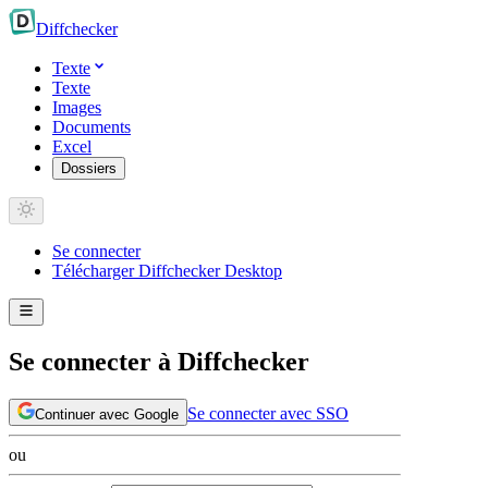
Diff
checker
Texte
Texte
Images
Documents
Excel
Dossiers
Se connecter
Télécharger Diffchecker Desktop
Se connecter à Diffchecker
Se connecter avec SSO
Continuer avec Google
ou