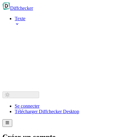
Diff
checker
Texte
Se connecter
Télécharger Diffchecker Desktop
Créer un compte