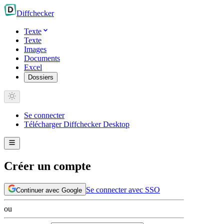
Diff
checker
Texte
Texte
Images
Documents
Excel
Dossiers
Se connecter
Télécharger Diffchecker Desktop
Créer un compte
Se connecter avec SSO
Continuer avec Google
ou