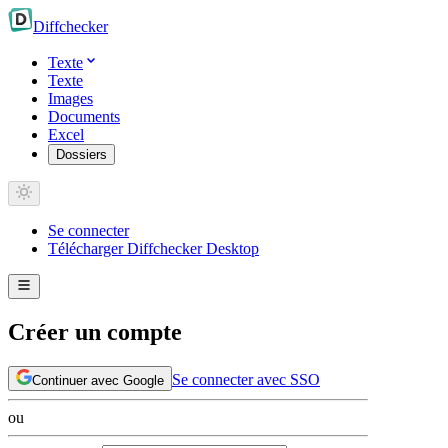
Diff
checker
Texte
Texte
Images
Documents
Excel
Dossiers
Se connecter
Télécharger Diffchecker Desktop
Créer un compte
Se connecter avec SSO
Continuer avec Google
ou