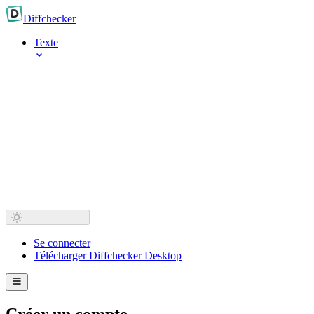
Diff
checker
Texte
Se connecter
Télécharger Diffchecker Desktop
Créer un compte