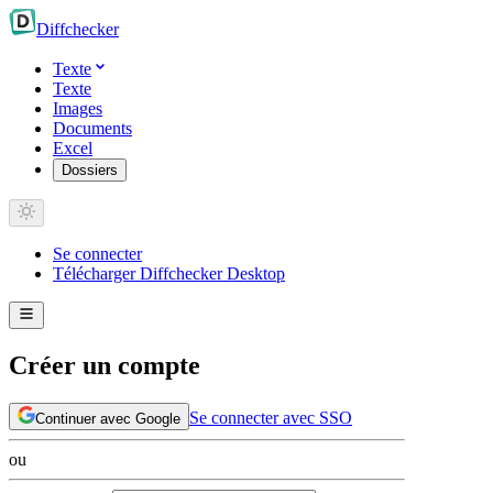
Diff
checker
Texte
Texte
Images
Documents
Excel
Dossiers
Se connecter
Télécharger Diffchecker Desktop
Créer un compte
Se connecter avec SSO
Continuer avec Google
ou