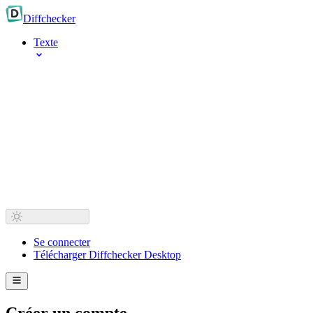
Diff
checker
Texte
Se connecter
Télécharger Diffchecker Desktop
Créer un compte