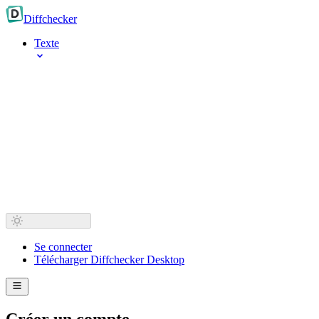
Diff
checker
Texte
Se connecter
Télécharger Diffchecker Desktop
Créer un compte