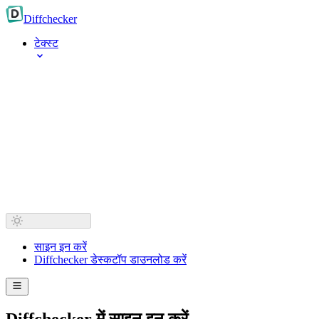
Diff
checker
टेक्स्ट
साइन इन करें
Diffchecker डेस्कटॉप डाउनलोड करें
Diffchecker में साइन इन करें