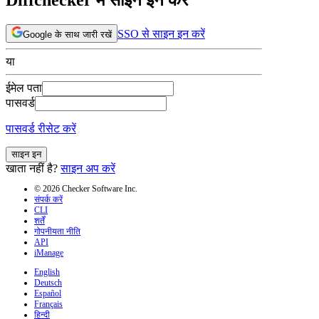
SSO से साइन इन करें
Google के साथ जारी रखें
या
ईमेल पता
पासवर्ड
पासवर्ड रीसेट करें
साइन इन
खाता नहीं है?
साइन अप करें
© 2026 Checker Software Inc.
संपर्क करें
CLI
शर्तें
गोपनीयता नीति
API
iManage
English
Deutsch
Español
Français
हिन्दी