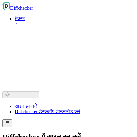
Diff
checker
टेक्स्ट
साइन इन करें
Diffchecker डेस्कटॉप डाउनलोड करें
Diffchecker में साइन इन करें