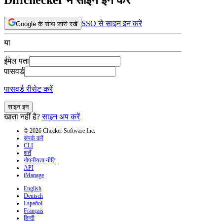
SSO से साइन इन करें
Google के साथ जारी रखें
या
ईमेल पता
पासवर्ड
पासवर्ड रीसेट करें
साइन इन
खाता नहीं है?
साइन अप करें
© 2026 Checker Software Inc.
संपर्क करें
CLI
शर्तें
गोपनीयता नीति
API
iManage
English
Deutsch
Español
Français
हिन्दी