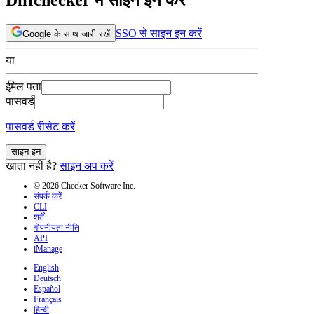
SSO से साइन इन करें
Google के साथ जारी रखें
या
ईमेल पता
पासवर्ड
पासवर्ड रीसेट करें
साइन इन
खाता नहीं है?
साइन अप करें
© 2026 Checker Software Inc.
संपर्क करें
CLI
शर्तें
गोपनीयता नीति
API
iManage
English
Deutsch
Español
Français
हिन्दी