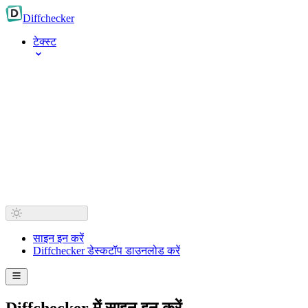
Diff
checker
टेक्स्ट
साइन इन करें
Diffchecker डेस्कटॉप डाउनलोड करें
Diffchecker में साइन इन करें