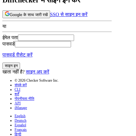
SSO से साइन इन करें
Google के साथ जारी रखें
या
ईमेल पता
पासवर्ड
पासवर्ड रीसेट करें
साइन इन
खाता नहीं है?
साइन अप करें
© 2026 Checker Software Inc.
संपर्क करें
CLI
शर्तें
गोपनीयता नीति
API
iManage
English
Deutsch
Español
Français
हिन्दी