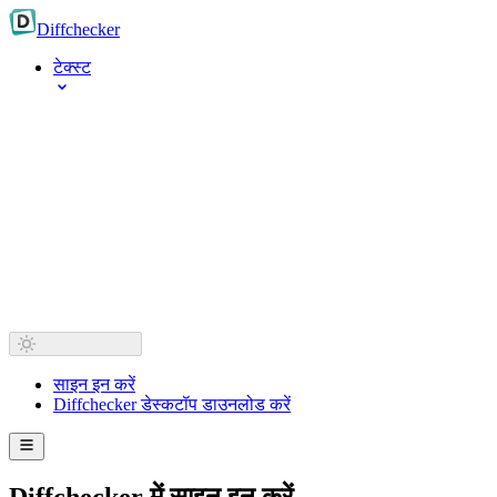
Diff
checker
टेक्स्ट
साइन इन करें
Diffchecker डेस्कटॉप डाउनलोड करें
Diffchecker में साइन इन करें