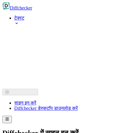
Diff
checker
टेक्स्ट
साइन इन करें
Diffchecker डेस्कटॉप डाउनलोड करें
Diffchecker में साइन इन करें