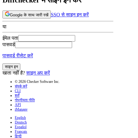
SSO से साइन इन करें
Google के साथ जारी रखें
या
ईमेल पता
पासवर्ड
पासवर्ड रीसेट करें
साइन इन
खाता नहीं है?
साइन अप करें
© 2026 Checker Software Inc.
संपर्क करें
CLI
शर्तें
गोपनीयता नीति
API
iManage
English
Deutsch
Español
Français
हिन्दी