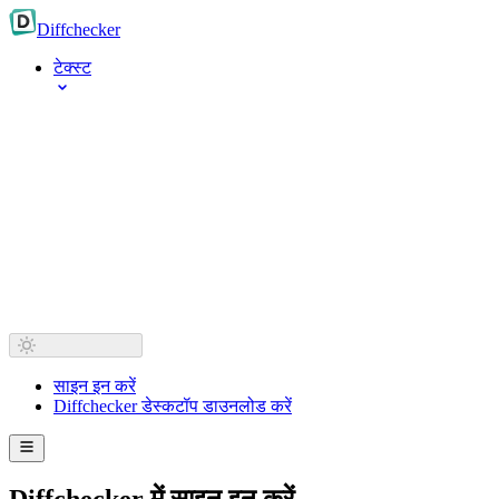
Diff
checker
टेक्स्ट
साइन इन करें
Diffchecker डेस्कटॉप डाउनलोड करें
Diffchecker में साइन इन करें