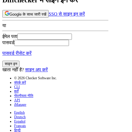
SSO से साइन इन करें
Google के साथ जारी रखें
या
ईमेल पता
पासवर्ड
पासवर्ड रीसेट करें
साइन इन
खाता नहीं है?
साइन अप करें
© 2026 Checker Software Inc.
संपर्क करें
CLI
शर्तें
गोपनीयता नीति
API
iManage
English
Deutsch
Español
Français
हिन्दी