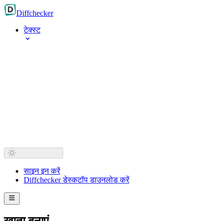
Diff
checker
टेक्स्ट
साइन इन करें
Diffchecker डेस्कटॉप डाउनलोड करें
खाता बनाएं