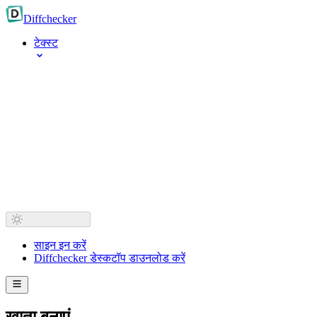
Diff
checker
टेक्स्ट
साइन इन करें
Diffchecker डेस्कटॉप डाउनलोड करें
खाता बनाएं