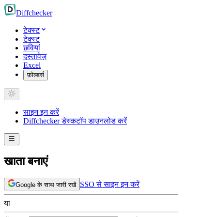
Diff
checker
टेक्स्ट
टेक्स्ट
छवियां
दस्तावेज़
Excel
फ़ोल्डर्स
साइन इन करें
Diffchecker डेस्कटॉप डाउनलोड करें
खाता बनाएं
SSO से साइन इन करें
Google के साथ जारी रखें
या