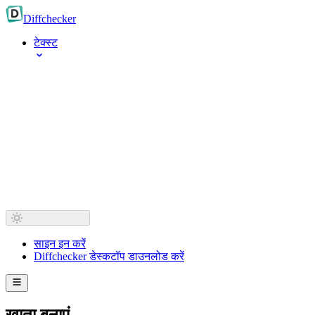
Diff
checker
टेक्स्ट
साइन इन करें
Diffchecker डेस्कटॉप डाउनलोड करें
खाता बनाएं