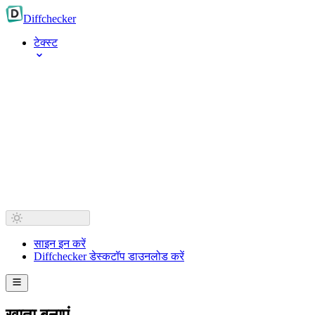
Diff
checker
टेक्स्ट
साइन इन करें
Diffchecker डेस्कटॉप डाउनलोड करें
खाता बनाएं