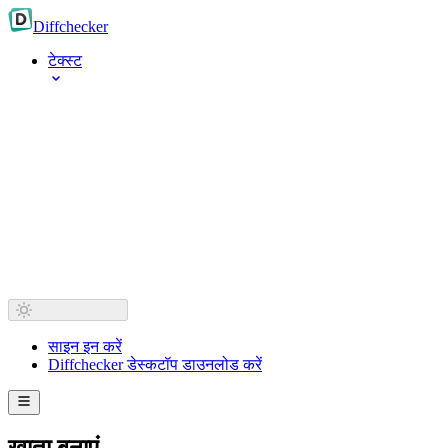
Diff
checker
टेक्स्ट
साइन इन करें
Diffchecker डेस्कटॉप डाउनलोड करें
खाता बनाएं