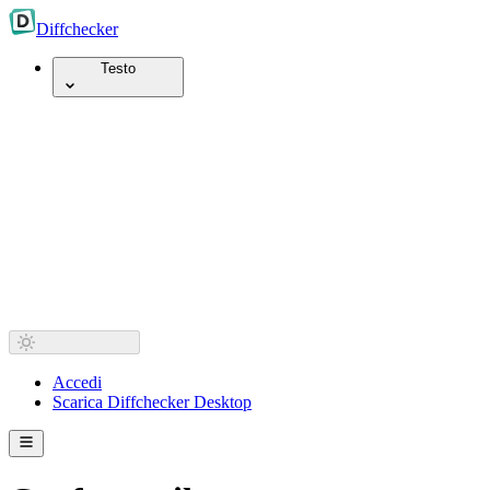
Diff
checker
Testo
Accedi
Scarica Diffchecker Desktop