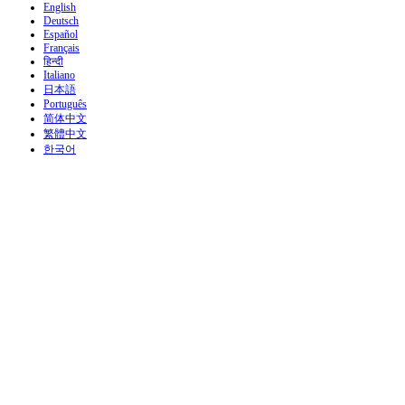
English
Deutsch
Español
Français
हिन्दी
Italiano
日本語
Português
简体中文
繁體中文
한국어