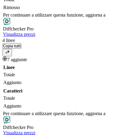
Rimosso
Per continuare a utilizzare questa funzione, aggiorna a
Diff
checker
Pro
Visualizza prezzi
4
linee
Copia tutti
7 aggiunte
Linee
Totale
Aggiunto
Caratteri
Totale
Aggiunto
Per continuare a utilizzare questa funzione, aggiorna a
Diff
checker
Pro
Visualizza prezzi