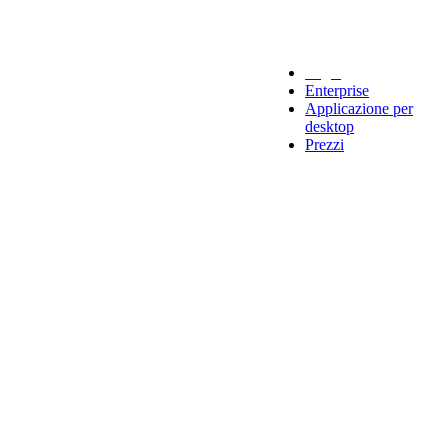
Legal
Enterprise
Applicazione per
desktop
Prezzi