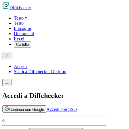
Diff
checker
Testo
Testo
Immagini
Documenti
Excel
Cartelle
Accedi
Scarica Diffchecker Desktop
Accedi a Diffchecker
Accedi con SSO
Continua con Google
o