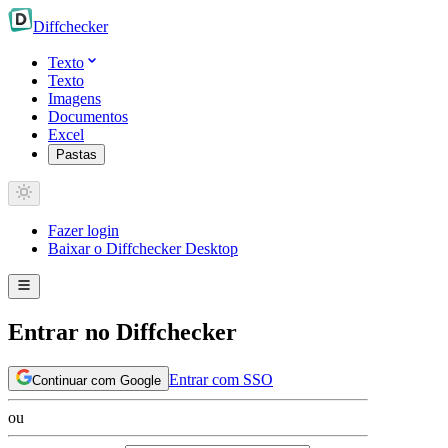
Diff
checker
Texto
Texto
Imagens
Documentos
Excel
Pastas
Fazer login
Baixar o Diffchecker Desktop
Entrar no Diffchecker
Entrar com SSO
Continuar com Google
ou