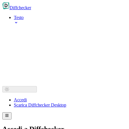
Diff
checker
Testo
Accedi
Scarica Diffchecker Desktop
Accedi a Diffchecker