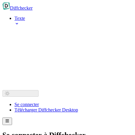
Diff
checker
Texte
Se connecter
Télécharger Diffchecker Desktop
Se connecter à Diffchecker