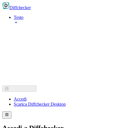
Diff
checker
Testo
Accedi
Scarica Diffchecker Desktop
Accedi a Diffchecker