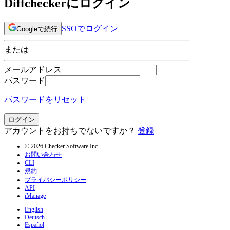
Diffcheckerにログイン
SSOでログイン
Googleで続行
または
メールアドレス
パスワード
パスワードをリセット
ログイン
アカウントをお持ちでないですか？
登録
© 2026 Checker Software Inc.
お問い合わせ
CLI
規約
プライバシーポリシー
API
iManage
English
Deutsch
Español