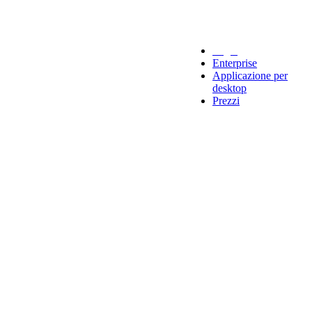
Legal
Enterprise
Applicazione per
desktop
Prezzi