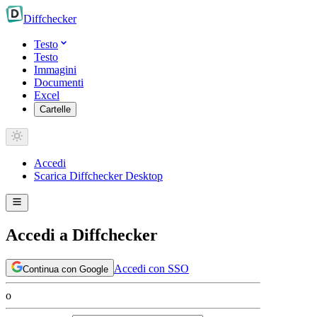
Diff
checker
Testo
Testo
Immagini
Documenti
Excel
Cartelle
Accedi
Scarica Diffchecker Desktop
Accedi a Diffchecker
Accedi con SSO
Continua con Google
o