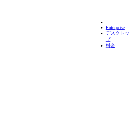
Legal
Enterprise
デスクトッ
プ
料金