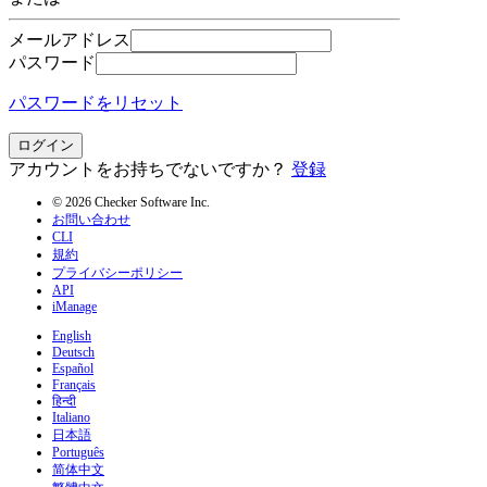
メールアドレス
パスワード
パスワードをリセット
ログイン
アカウントをお持ちでないですか？
登録
© 2026 Checker Software Inc.
お問い合わせ
CLI
規約
プライバシーポリシー
API
iManage
English
Deutsch
Español
Français
हिन्दी
Italiano
日本語
Português
简体中文