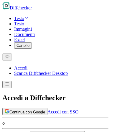
Diff
checker
Testo
Testo
Immagini
Documenti
Excel
Cartelle
Accedi
Scarica Diffchecker Desktop
Accedi a Diffchecker
Accedi con SSO
Continua con Google
o