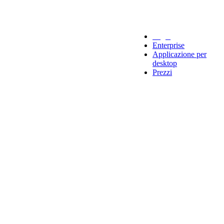
Legal
Enterprise
Applicazione per
desktop
Prezzi