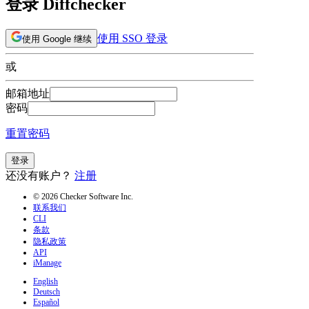
登录 Diffchecker
使用 SSO 登录
使用 Google 继续
或
邮箱地址
密码
重置密码
登录
还没有账户？
注册
© 2026 Checker Software Inc.
联系我们
CLI
条款
隐私政策
API
iManage
English
Deutsch
Español