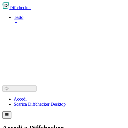
Diff
checker
Testo
Accedi
Scarica Diffchecker Desktop
Accedi a Diffchecker