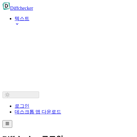
Diff
checker
텍스트
로그인
데스크톱 앱 다운로드