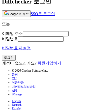
Diffchecker 로그인
SSO로 로그인
Google로 계속
또는
이메일 주소
비밀번호
비밀번호 재설정
로그인
계정이 없으신가요?
회원가입하기
© 2026 Checker Software Inc.
문의
CLI
이용약관
개인정보처리방침
API
iManage
English
Deutsch
Español