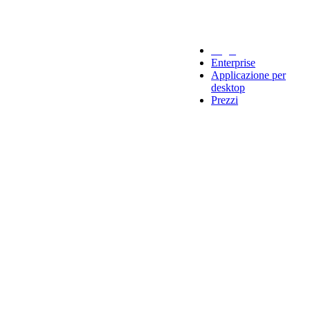
Legal
Enterprise
Applicazione per
desktop
Prezzi