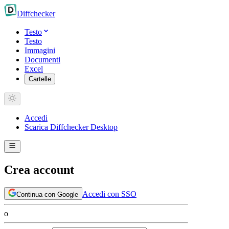
Diff
checker
Testo
Testo
Immagini
Documenti
Excel
Cartelle
Accedi
Scarica Diffchecker Desktop
Crea account
Accedi con SSO
Continua con Google
o