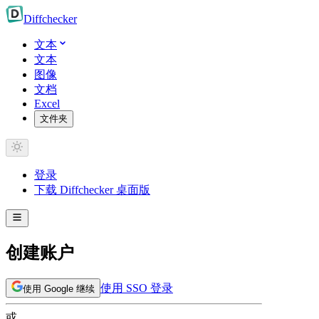
Diff
checker
文本
文本
图像
文档
Excel
文件夹
登录
下载 Diffchecker 桌面版
创建账户
使用 SSO 登录
使用 Google 继续
或